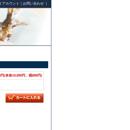
イアカウント
｜
お問い合わせ
｜
00円(本体10,000円、税800円)