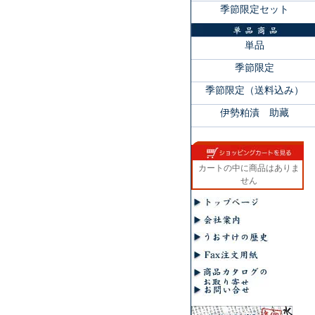
季節限定セット
単品
季節限定
季節限定（送料込み）
伊勢粕漬 助藏
カートの中に商品はありま
せん