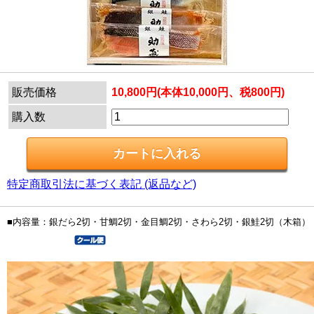
販売価格
10,800円(本体10,000円、税800円)
購入数
特定商取引法に基づく表記 (返品など)
■内容量：銀だら2切・甘鯛2切・金目鯛2切・さわら2切・銀鮭2切（木箱）