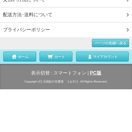
配送方法･送料について
プライバシーポリシー
ページの先頭へ戻る
ホーム
カート
マイアカウント
表示切替 :
スマートフォン
|
PC版
Copyright (C) 元祖鮎の甘露煮 うおすけ. All Rights Reserved.